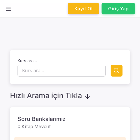
Kayıt Ol
Giriş Yap
Kurs ara...
Hızlı Arama için Tıkla
Soru Bankalarımız
0 Kitap Mevcut