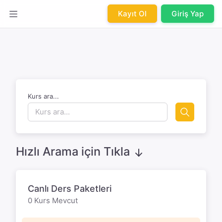
Kayıt Ol
Giriş Yap
Kurs ara...
Hızlı Arama için Tıkla
Canlı Ders Paketleri
0 Kurs Mevcut